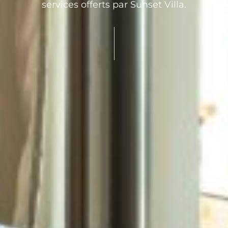
services offerts par Sunset Villa.