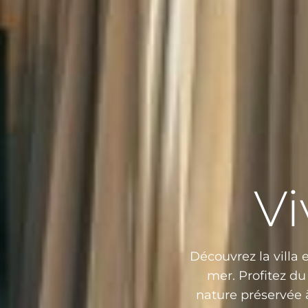
Vi
Découvrez la villa 
mer. Profitez du
nature préservée à