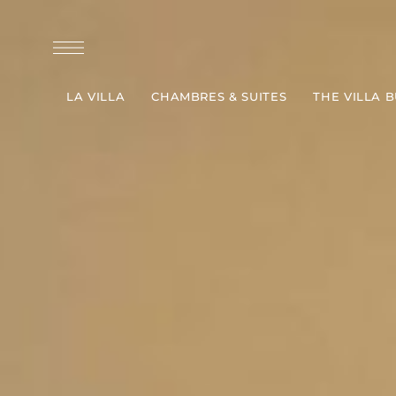
LA VILLA
CHAMBRES & SUITES
THE VILLA 