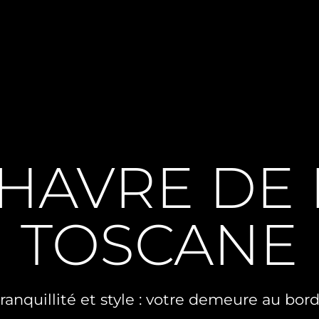
HAVRE DE 
TOSCANE
ranquillité et style : votre demeure au bor