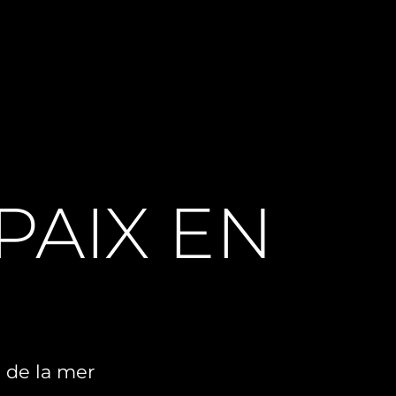
PAIX EN
d de la mer