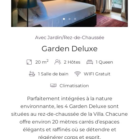
Avec Jardin/Rez-de-Chaussée
Garden Deluxe
2
20 m
2 Hôtes
1 Queen
1 Salle de bain
WIFI Gratuit
Climatisation
Parfaitement intégrées à la nature
environnante, les 4 Garden Deluxe sont
situées au rez-de-chaussée de la Villa. Chacune
offre environ 20 mètres carrés d’espaces
élégants et raffinés où se détendre et
régénérer corps et esprit.