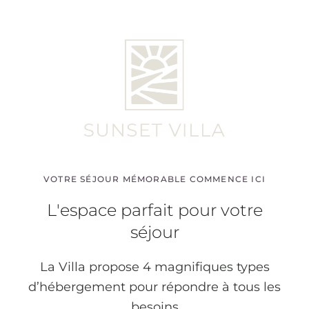
NOS HÉBERGEMENTS
Chambres &
Suites
Passez des vacances exceptionnelles au
paradis en séjournant à la Sunset Villa
VOTRE SÉJOUR MÉMORABLE COMMENCE ICI
L'espace parfait pour votre
séjour
La Villa propose 4 magnifiques types
d’hébergement pour répondre à tous les
besoins