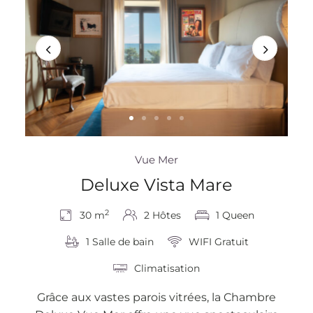
Vue Mer
Deluxe Vista Mare
2
30 m
2 Hôtes
1 Queen
1 Salle de bain
WIFI Gratuit
Climatisation
Grâce aux vastes parois vitrées, la Chambre