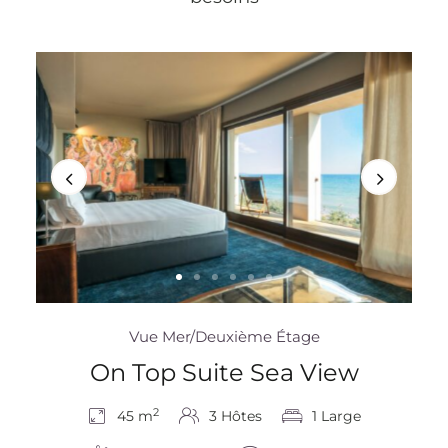
Vue Mer/Deuxième Étage
On Top Suite Sea View
2
45 m
3 Hôtes
1 Large