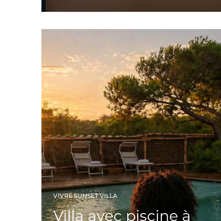
Leggi tutto
VIVRE SUNSET VILLA
Villa avec piscine à