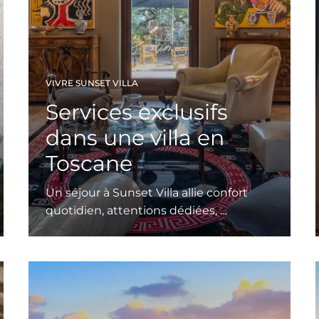
VIVRE SUNSET VILLA
Services exclusifs
dans une villa en
Toscane
Un séjour à Sunset Villa allie confort
quotidien, attentions dédiées, …
Leggi tutto