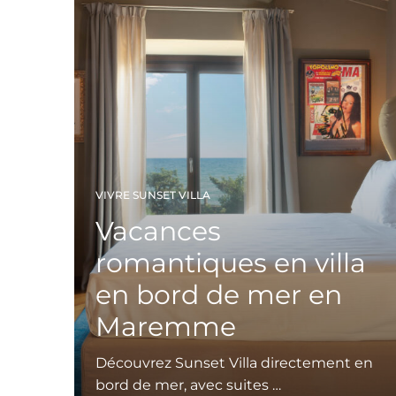
VIVRE SUNSET VILLA
Vacances
romantiques en villa
en bord de mer en
Maremme
Découvrez Sunset Villa directement en
bord de mer, avec suites …