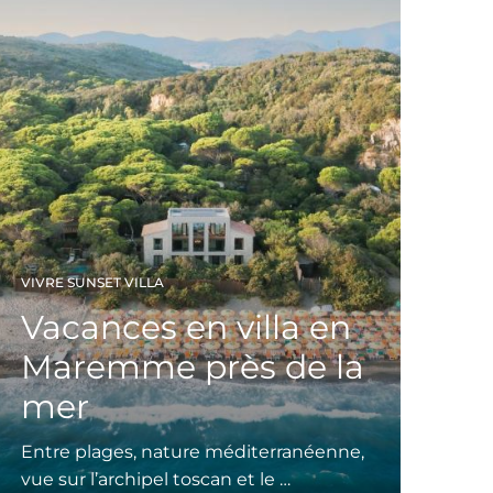
VIVRE SUNSET VILLA
Vacances en villa en
Maremme près de la
mer
Entre plages, nature méditerranéenne,
vue sur l’archipel toscan et le …