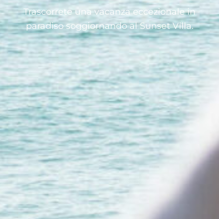
Trascorrete una vacanza eccezionale in
paradiso soggiornando al Sunset Villa.