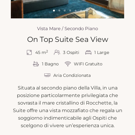
Vista Mare / Secondo Piano
On Top Suite Sea View
2
45 m
3 Ospiti
1 Large
1 Bagno
WIFI Gratuito
Aria Condizionata
Situata al secondo piano della Villa, in una
posizione particolarmente privilegiata che
sovrasta il mare cristallino di Rocchette, la
Suite offre una vista mozzafiato che regala un
soggiorno indimenticabile agli Ospiti che
scelgono di vivere un’esperienza unica.