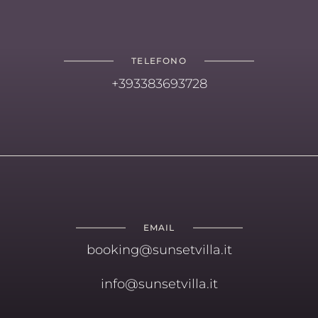
TELEFONO
+393383693728
EMAIL
booking@sunsetvilla.it
info@sunsetvilla.it