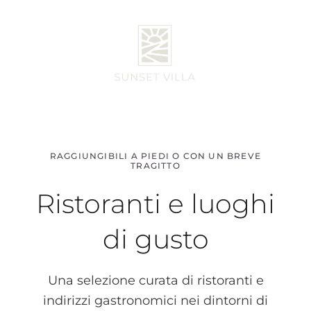
LUOGHI DI GUSTO
Ristoranti
Suggeriti
nei dintorni della Villa
RAGGIUNGIBILI A PIEDI O CON UN BREVE
TRAGITTO
Ristoranti e luoghi
di gusto
Una selezione curata di ristoranti e
indirizzi gastronomici nei dintorni di