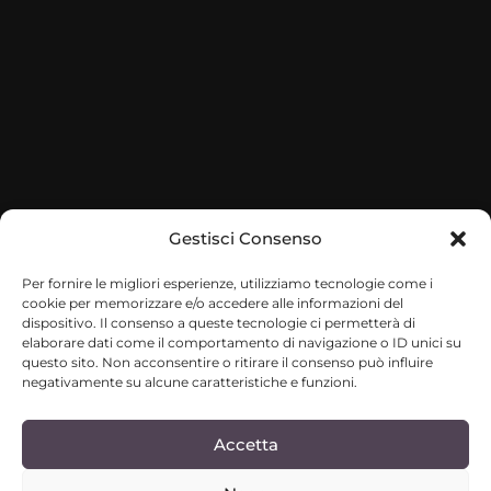
Gestisci Consenso
Per fornire le migliori esperienze, utilizziamo tecnologie come i
cookie per memorizzare e/o accedere alle informazioni del
dispositivo. Il consenso a queste tecnologie ci permetterà di
elaborare dati come il comportamento di navigazione o ID unici su
questo sito. Non acconsentire o ritirare il consenso può influire
negativamente su alcune caratteristiche e funzioni.
Accetta