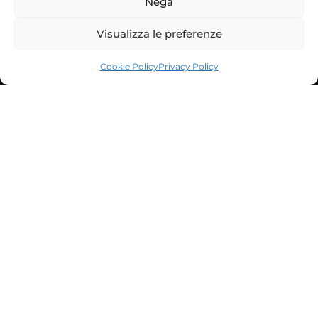
Nega
Visualizza le preferenze
SCROLL DOWN
Cookie Policy
Privacy Policy