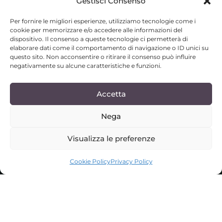
Gestisci Consenso
Per fornire le migliori esperienze, utilizziamo tecnologie come i
cookie per memorizzare e/o accedere alle informazioni del
dispositivo. Il consenso a queste tecnologie ci permetterà di
elaborare dati come il comportamento di navigazione o ID unici su
questo sito. Non acconsentire o ritirare il consenso può influire
negativamente su alcune caratteristiche e funzioni.
Accetta
Nega
Visualizza le preferenze
SCROLL DOWN
Cookie Policy
Privacy Policy
Ein Ort, an dem Luxus