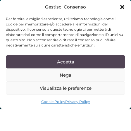
Gestisci Consenso
Per fornire le migliori esperienze, utilizziamo tecnologie come i
cookie per memorizzare e/o accedere alle informazioni del
dispositivo. Il consenso a queste tecnologie ci permetterà di
elaborare dati come il comportamento di navigazione o ID unici su
questo sito. Non acconsentire o ritirare il consenso può influire
negativamente su alcune caratteristiche e funzioni.
Accetta
Nega
Visualizza le preferenze
SCROLL DOWN
Cookie Policy
Privacy Policy
Tra spiagge, natura