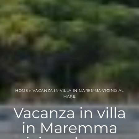
HOME
»
VACANZA IN VILLA IN MAREMMA VICINO AL
MARE
Vacanza in villa
in Maremma