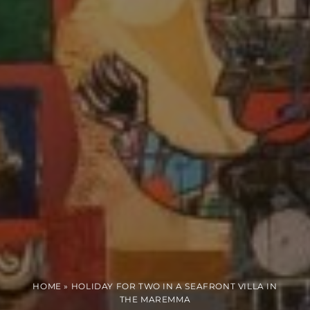
HOME
»
HOLIDAY FOR TWO IN A SEAFRONT VILLA IN
THE MAREMMA